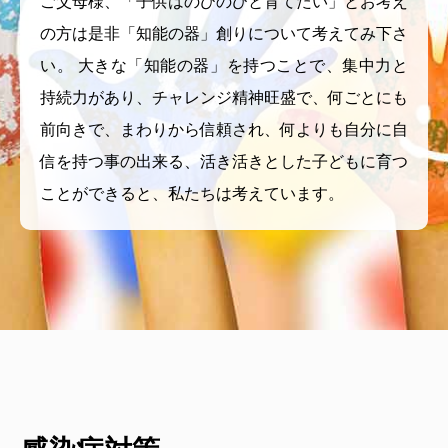
ご父母様、「子供はのびのびと育てたい」とお考え
の方は是非「知能の器」創りについて考えてみ下さ
い。 大きな「知能の器」を持つことで、集中力と
持続力があり、チャレンジ精神旺盛で、何ごとにも
前向きで、まわりから信頼され、何よりも自分に自
信を持つ事の出来る、活き活きとした子どもに育つ
ことができると、私たちは考えています。