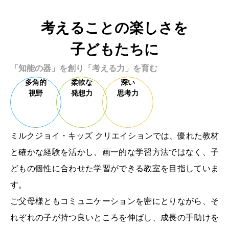
考えることの楽しさを
子どもたちに
「知能の器」を創り「考える力」を育む
多角的
柔軟な
深い
視野
発想力
思考力
ミルクジョイ・キッズ クリエイションでは、優れた教材
と確かな経験を活かし、画一的な学習方法ではなく、子
どもの個性に合わせた学習ができる教室を目指していま
す。
ご父母様ともコミュニケーションを密にとりながら、そ
れぞれの子が持つ良いところを伸ばし、成長の手助けを