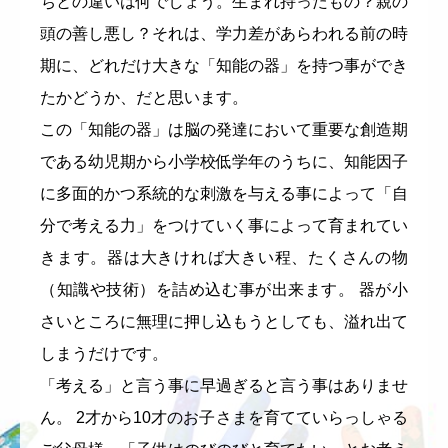
ちとの違いは何でしょう。生まれ持ったもの？親の
頭の善し悪し？それは、学力差があらわれる前の時
期に、どれだけ大きな「知能の器」を持つ事ができ
たかどうか、だと思います。
この「知能の器」は脳の発達において重要な創造期
である幼児期から小学校低学年のうちに、知能因子
に多面的かつ系統的な刺激を与える事によって「自
分で考える力」をつけていく事によって育まれてい
きます。器は大きければ大きい程、たくさんの物
（知識や技術）を詰め込む事が出来ます。 器が小
さいところに無理に押し込もうとしても、溢れ出て
しまうだけです。
「考える」と言う事に早過ぎると言う事はありませ
ん。 2才から10才のお子さまを育てていらっしゃる