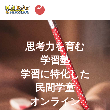
思考力を育む
学習塾
学習に特化した
民間学童
オンライン