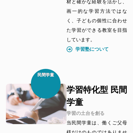
材と確かな経験を活かし、
画一的な学習方法ではな
く、子どもの個性に合わせ
た学習ができる教室を目指
しています。
学習塾について
民間学童
学習特化型 民間
学童
学習の土台を創る
当民間学童は、働くご父母
様だけのものではありませ