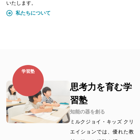
いたします。
私たちについて
学習塾
思考力を育む学
習塾
知能の器を創る
ミルクジョイ・キッズ クリ
エイションでは、優れた教